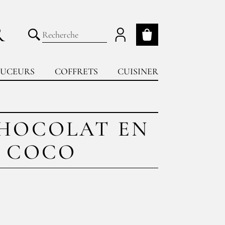
R
Mon panier
Lancer la recherche
UCEURS
COFFRETS
CUISINER
CHOCOLAT EN
E COCO