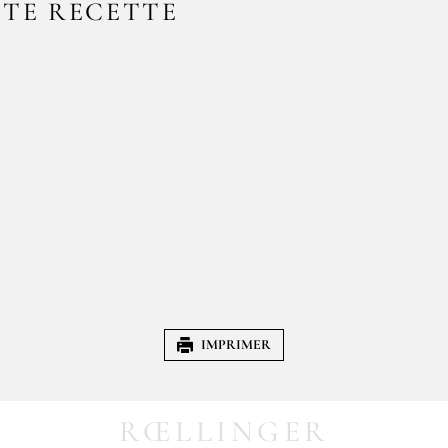
TTE RECETTE
IMPRIMER
RŒLLINGER