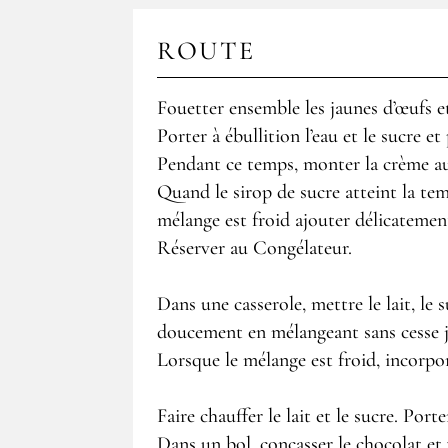
ROUTE
Fouetter ensemble les jaunes d’œufs e
Porter à ébullition l’eau et le sucre e
Pendant ce temps, monter la crème au
Quand le sirop de sucre atteint la te
mélange est froid ajouter délicatement
Réserver au Congélateur.
Dans une casserole, mettre le lait, le 
doucement en mélangeant sans cesse ju
Lorsque le mélange est froid, incorpore
Faire chauffer le lait et le sucre. Porte
Dans un bol, concasser le chocolat et