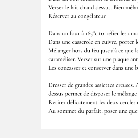
Verser le lait chaud dessus. Bien méla
Réserver au congélateur.
Dans un four à 165°c torréfier les ama
Dans une casserole en cuivre, porter le 
Mélanger hors du feu jusqu’à ce que l
caraméliser. Verser sur une plaque anti
Les concasser et conserver dans une 
Dresser de grandes assiettes creuses. A
dessus permet de disposer le mélange d
Retirer délicatement les deux cercles 
Au sommet du parfait, poser une quen