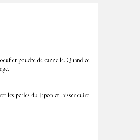
’oeuf et poudre de cannelle. Quand ce
nge.
er les perles du Japon et laisser cuire