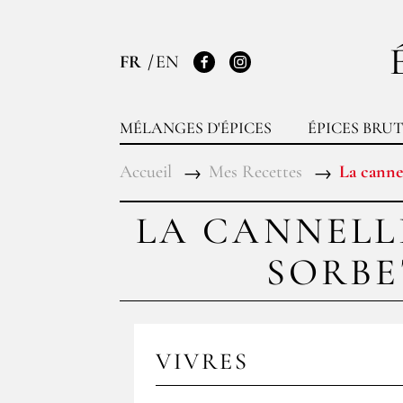
FR
EN
Facebook
Instagram
MÉLANGES D'ÉPICES
ÉPICES BRUT
Accueil
Mes Recettes
La cannel
LA CANNELL
SORBE
VIVRES