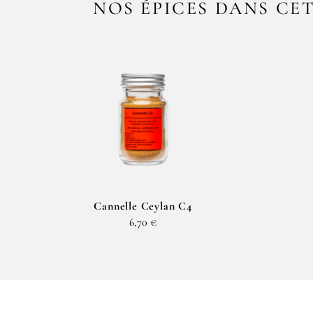
NOS ÉPICES DANS CE
Cannelle Ceylan C4
6,70 €