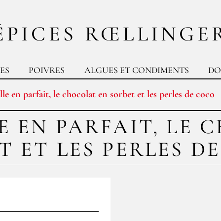
ÉPICES RŒLLINGE
ES
POIVRES
ALGUES ET CONDIMENTS
DO
le en parfait, le chocolat en sorbet et les perles de coco
E EN PARFAIT, LE 
T ET LES PERLES D