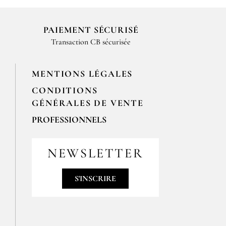
PAIEMENT SÉCURISÉ
Transaction CB sécurisée
MENTIONS LÉGALES
CONDITIONS
GÉNÉRALES DE VENTE
PROFESSIONNELS
Pour passer vos commandes
professionnelles, merci de nous
NEWSLETTER
contacter par email
contact@epices-roellinger.com
S'INSCRIRE