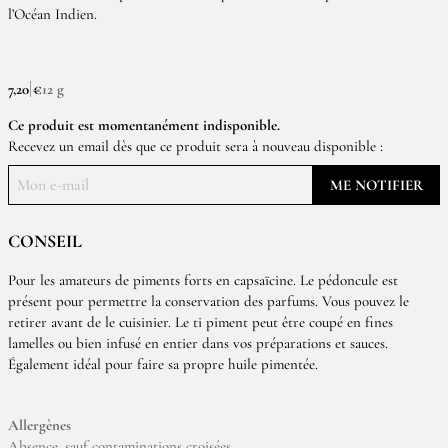
l’Océan Indien.
7,20 €
12 g
Ce produit est momentanément indisponible.
Recevez un email dès que ce produit sera à nouveau disponible :
ME NOTIFIER
CONSEIL
Pour les amateurs de piments forts en capsaïcine. Le pédoncule est
présent pour permettre la conservation des parfums. Vous pouvez le
retirer avant de le cuisinier. Le ti piment peut être coupé en fines
lamelles ou bien infusé en entier dans vos préparations et sauces.
Également idéal pour faire sa propre huile pimentée.
Allergènes
Absence, sauf contaminations croisées.