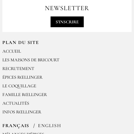
par email
NEWSLETTER
contact@epices-roellinger.com
S'INSCRIRE
PLAN DU SITE
ACCUEIL
LES MAISONS DE BRICOURT
RECRUTEMENT
ÉPICES RŒLLINGER
LE COQUILLAGE
FAMILLE RŒLLINGER
ACTUALITÉS
INFOS RŒLLINGER
FRANÇAIS
ENGLISH