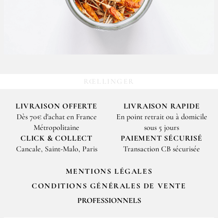
RŒLLINGER
LIVRAISON OFFERTE
LIVRAISON RAPIDE
Dès 70€ d'achat en France
En point retrait ou à domicile
Métropolitaine
sous 5 jours
CLICK & COLLECT
PAIEMENT SÉCURISÉ
Cancale, Saint-Malo, Paris
Transaction CB sécurisée
MENTIONS LÉGALES
CONDITIONS GÉNÉRALES DE VENTE
PROFESSIONNELS
Pour passer vos commandes professionnelles, merci de nous contacter