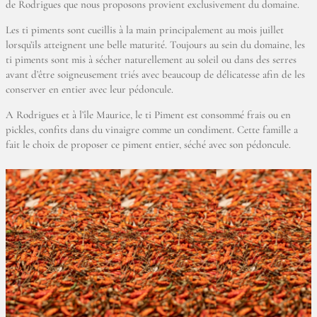
de Rodrigues que nous proposons provient exclusivement du domaine.
Les ti piments sont cueillis à la main principalement au mois juillet
lorsqu’ils atteignent une belle maturité. Toujours au sein du domaine, les
ti piments sont mis à sécher naturellement au soleil ou dans des serres
avant d’être soigneusement triés avec beaucoup de délicatesse afin de les
conserver en entier avec leur pédoncule.
A Rodrigues et à l’île Maurice, le ti Piment est consommé frais ou en
pickles, confits dans du vinaigre comme un condiment. Cette famille a
fait le choix de proposer ce piment entier, séché avec son pédoncule.