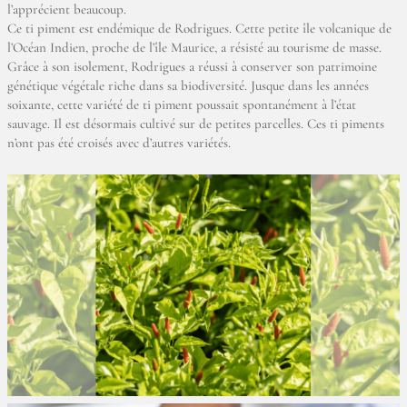
l’apprécient beaucoup.
Ce ti piment est endémique de Rodrigues. Cette petite île volcanique de
l’Océan Indien, proche de l’île Maurice, a résisté au tourisme de masse.
Grâce à son isolement, Rodrigues a réussi à conserver son patrimoine
génétique végétale riche dans sa biodiversité. Jusque dans les années
soixante, cette variété de ti piment poussait spontanément à l’état
sauvage. Il est désormais cultivé sur de petites parcelles. Ces ti piments
n’ont pas été croisés avec d’autres variétés.