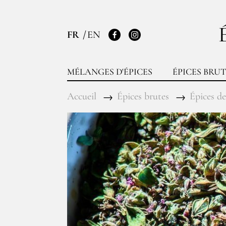
FR
EN
Facebook
Instagram
MÉLANGES D'ÉPICES
ÉPICES BRUT
Accueil
Épices brutes
Épices de