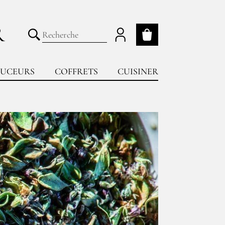
R
Mon panier
Lancer la recherche
UCEURS
COFFRETS
CUISINER