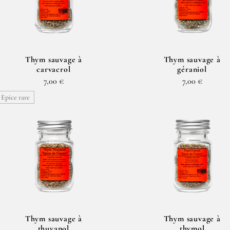
Thym sauvage à
Thym sauvage à
carvacrol
géraniol
7,00 €
7,00 €
Epice rare
Thym sauvage à
Thym sauvage à
thuyanol
thymol