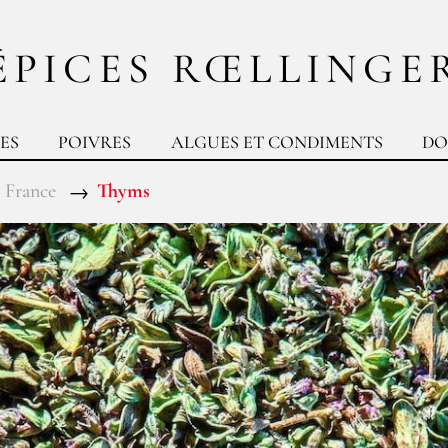
ÉPICES RŒLLINGE
ES
POIVRES
ALGUES ET CONDIMENTS
DO
 France
Thyms