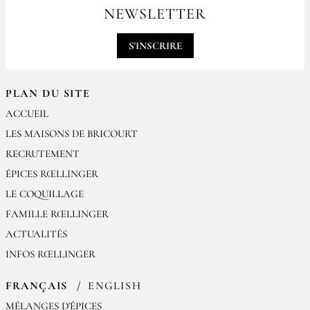
par email
NEWSLETTER
contact@epices-roellinger.com
S'INSCRIRE
PLAN DU SITE
ACCUEIL
LES MAISONS DE BRICOURT
RECRUTEMENT
ÉPICES RŒLLINGER
LE COQUILLAGE
FAMILLE RŒLLINGER
ACTUALITÉS
INFOS RŒLLINGER
FRANÇAIS
ENGLISH
MÉLANGES D'ÉPICES