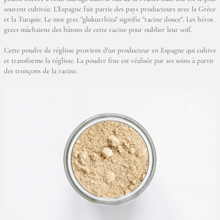
souvent cultivée. L'Espagne fait partie des pays producteurs avec la Grèce
et la Turquie. Le mot grec "glukurrhiza" signifie "racine douce". Les héros
grecs mâchaient des bâtons de cette racine pour oublier leur soif.
Cette poudre de réglisse provient d'un producteur en Espagne qui cultive
et transforme la réglisse. La poudre fine est réalisée par ses soins à partir
des tronçons de la racine.