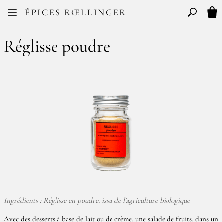
Facebook
Instagram
ÉPICES RŒLLINGER
FR
EN
Basculer l
Mon
Réglisse poudre
Ingrédients : Réglisse en poudre, issu de l'agriculture biologique
Avec des desserts à base de lait ou de crème, une salade de fruits, dans un