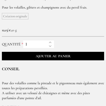
Pour les volailles, gibiers et champignons avec du persil frais.
Création originale
12,15 €
40 g
QUANTITÉ
AJOUTER AU PANIER
CONSEIL
Pour des volailles comme la pintade et le pigeonneau mais également avec
toutes les préparations persillées.
A utiliser avec un velouté de châtaignes et même avec des pâtes
parfumées d’une pointe d’ail.