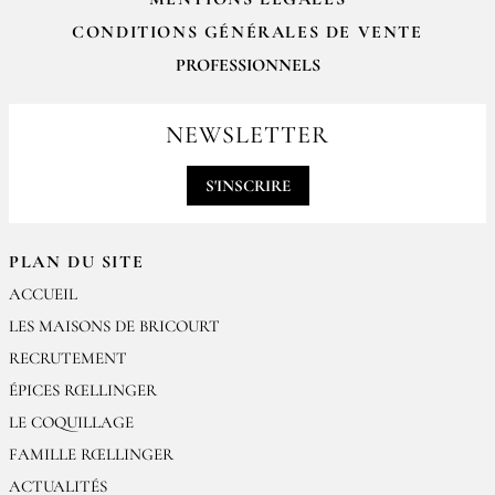
CONDITIONS GÉNÉRALES DE VENTE
PROFESSIONNELS
Pour passer vos commandes professionnelles, merci de nous contacter
par email
NEWSLETTER
contact@epices-roellinger.com
S'INSCRIRE
PLAN DU SITE
ACCUEIL
LES MAISONS DE BRICOURT
RECRUTEMENT
ÉPICES RŒLLINGER
LE COQUILLAGE
FAMILLE RŒLLINGER
ACTUALITÉS