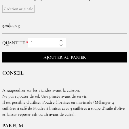
Création originale
9,20 €
40 g
QUANTITÉ
AJOUTER AU PANIER
CONSEIL
A saupoudrer sur les viandes avant la cuisson.
Ne pas rajouter de sel. Une pincée avant de servir.
Il est possible d'utiliser Poudre à braises en marinade (Mélanger 4
cuillères à café de Poudre à braises avec 3 cuillères à soupe d’huile d’olive
et laisser reposer 12h ou 4h avant de cuire).
PARFUM