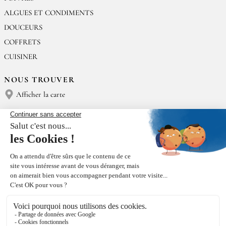
ALGUES ET CONDIMENTS
DOUCEURS
COFFRETS
CUISINER
NOUS TROUVER
Afficher la carte
NOUS CONTACTER
Épices Rœllinger
Tél : (+33) 02 23 15 13 91
contact@epices-roellinger.com
TRI DE NOS EMBALLAGES