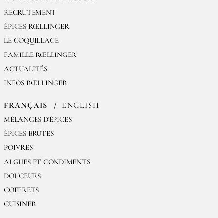
RECRUTEMENT
ÉPICES RŒLLINGER
LE COQUILLAGE
FAMILLE RŒLLINGER
ACTUALITÉS
INFOS RŒLLINGER
FRANÇAIS
ENGLISH
MÉLANGES D'ÉPICES
ÉPICES BRUTES
POIVRES
ALGUES ET CONDIMENTS
DOUCEURS
COFFRETS
CUISINER