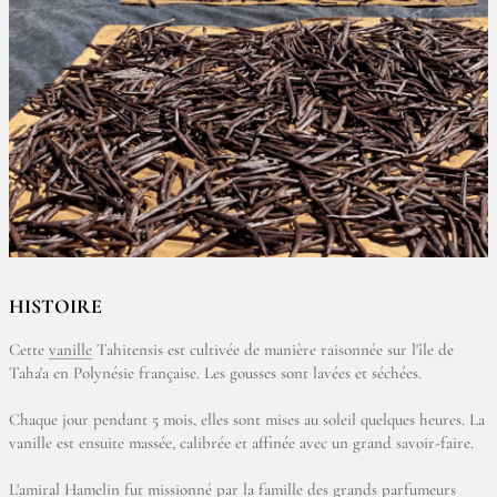
HISTOIRE
Cette
vanille
Tahitensis est cultivée de manière raisonnée sur l'île de
Taha'a en Polynésie française. Les gousses sont lavées et séchées.
Chaque jour pendant 5 mois, elles sont mises au soleil quelques heures. La
vanille est ensuite massée, calibrée et affinée avec un grand savoir-faire.
L'amiral Hamelin fut missionné par la famille des grands parfumeurs