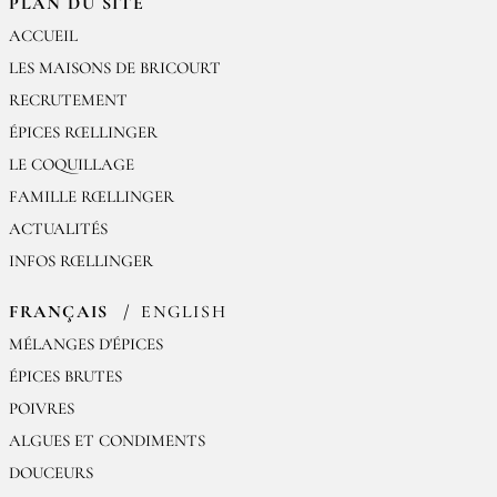
PLAN DU SITE
ACCUEIL
LES MAISONS DE BRICOURT
RECRUTEMENT
ÉPICES RŒLLINGER
LE COQUILLAGE
FAMILLE RŒLLINGER
ACTUALITÉS
INFOS RŒLLINGER
FRANÇAIS
ENGLISH
MÉLANGES D'ÉPICES
ÉPICES BRUTES
POIVRES
ALGUES ET CONDIMENTS
DOUCEURS