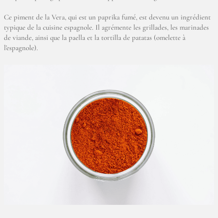
Ce piment de la Vera, qui est un paprika fumé, est devenu un ingrédient
typique de la cuisine espagnole. Il agrémente les grillades, les marinades
de viande, ainsi que la paella et la tortilla de patatas (omelette à
l’espagnole).