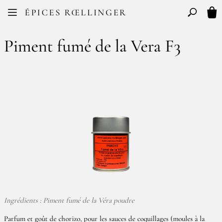
Facebook
Instagram
ÉPICES RŒLLINGER
FR
EN
Basculer l
Mon
Piment fumé de la Vera F3
Ingrédients : Piment fumé de la Véra poudre
Parfum et goût de chorizo, pour les sauces de coquillages (moules à la