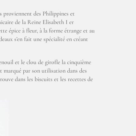
s proviennent des Philippines et
caire de la Reine Elisabeth I er
tte épice à fleur, à la forme étrange et au
eaux s’en fait une spécialité en créant
enouil et le clou de girofle la cinquième
t marqué par son utilisation dans des
ouve dans les biscuits et les recettes de