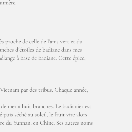
lumière.
ès proche de celle de l’anis vert et du
anches d´étoiles de badiane dans mes
élange à base de badiane. Cette épice,
u Vietnam par des tribus. Chaque année,
e de mer à huit branches. Le badianier est
uis séché au soleil, le fruit vire alors
aire du Yunnan, en Chine. Ses autres noms