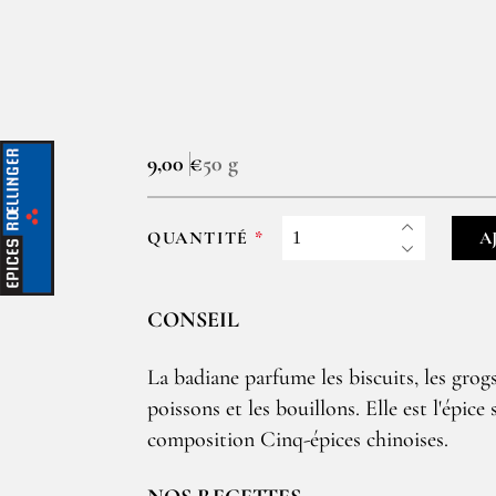
9,00 €
50 g
QUANTITÉ
A
CONSEIL
La badiane parfume les biscuits, les grogs
poissons et les bouillons. Elle est l'épice 
composition Cinq-épices chinoises.