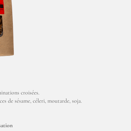
inations croisées.
ces de sésame, céleri, moutarde, soja.
sation