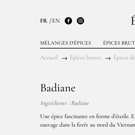
FR
EN
Facebook
Instagram
MÉLANGES D'ÉPICES
ÉPICES BRUT
Accueil
Épices brutes
Épices de
Badiane
Ingrédients : Badiane
Une épice fascinante en forme d’étoile. Ell
sauvage dans la forêt au nord du Vietna