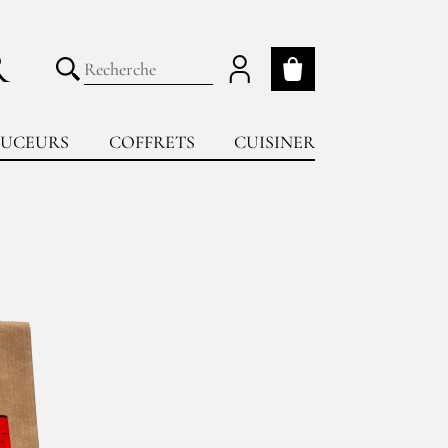
R
Mon panier
Lancer la recherche
UCEURS
COFFRETS
CUISINER