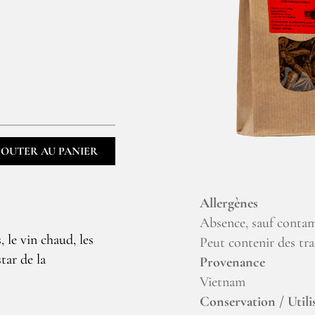
JOUTER AU PANIER
Allergènes
Absence, sauf contam
, le vin chaud, les
Peut contenir des tra
star de la
Provenance
Vietnam
Conservation / Utili