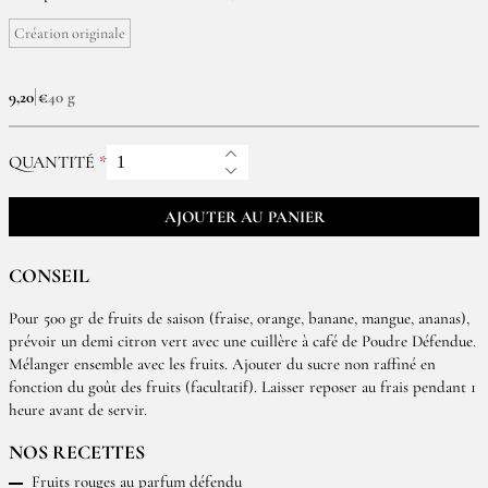
Création originale
9,20 €
40 g
QUANTITÉ
AJOUTER AU PANIER
CONSEIL
Pour 500 gr de fruits de saison (fraise, orange, banane, mangue, ananas),
prévoir un demi citron vert avec une cuillère à café de Poudre Défendue.
Mélanger ensemble avec les fruits. Ajouter du sucre non raffiné en
fonction du goût des fruits (facultatif). Laisser reposer au frais pendant 1
heure avant de servir.
NOS RECETTES
Fruits rouges au parfum défendu