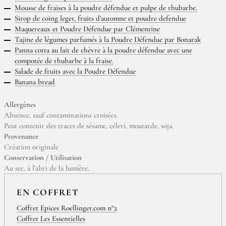
Mousse de fraises à la poudre défendue et pulpe de rhubarbe.
Sirop de coing leger, fruits d’automne et poudre defendue
Maquereaux et Poudre Défendue par Clémentine
Tajine de légumes parfumés à la Poudre Défendue par Bonarak
Panna cotta au lait de chèvre à la poudre défendue avec une
compotée de rhubarbe à la fraise.
Salade de fruits avec la Poudre Défendue
Banana bread
Allergènes
Absence, sauf contaminations croisées.
Peut contenir des traces de sésame, céleri, moutarde, soja.
Provenance
Création originale
Conservation / Utilisation
Au sec, à l’abri de la lumière.
EN COFFRET
Coffret Epices Roellinger.com n°2
Coffret Les Essentielles