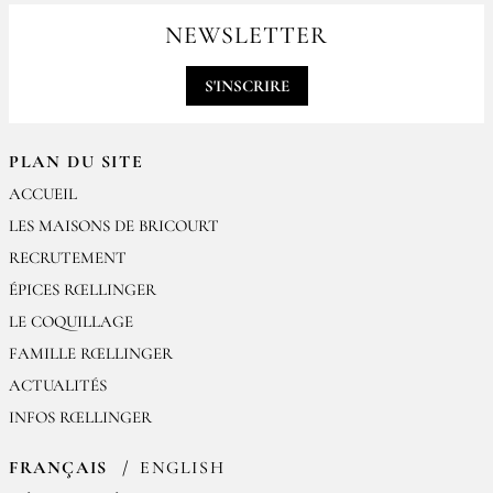
par email
NEWSLETTER
contact@epices-roellinger.com
S'INSCRIRE
PLAN DU SITE
ACCUEIL
LES MAISONS DE BRICOURT
RECRUTEMENT
ÉPICES RŒLLINGER
LE COQUILLAGE
FAMILLE RŒLLINGER
ACTUALITÉS
INFOS RŒLLINGER
FRANÇAIS
ENGLISH