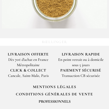
RŒLLINGER
LIVRAISON OFFERTE
LIVRAISON RAPIDE
Dès 70€ d'achat en France
En point retrait ou à domicile
Métropolitaine
sous 5 jours
CLICK & COLLECT
PAIEMENT SÉCURISÉ
Cancale, Saint-Malo, Paris
Transaction CB sécurisée
MENTIONS LÉGALES
CONDITIONS GÉNÉRALES DE VENTE
PROFESSIONNELS
Pour passer vos commandes professionnelles, merci de nous contacter